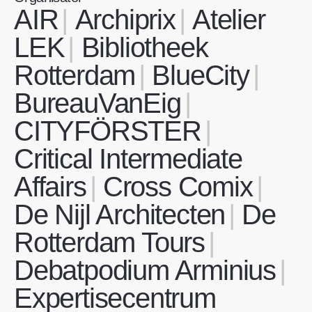
AIR
Archiprix
Atelier
LEK
Bibliotheek
Rotterdam
BlueCity
BureauVanEig
CITYFÖRSTER
Critical Intermediate
Affairs
Cross Comix
De Nijl Architecten
De
Rotterdam Tours
Debatpodium Arminius
Expertisecentrum