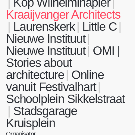
Kop Wilhelminapier
Kraaijvanger Architects
Laurenskerk
Little C
Nieuwe Instituut
Nieuwe Instituut
OMI |
Stories about
architecture
Online
vanuit Festivalhart
Schoolplein Sikkelstraat
Stadsgarage
Kruisplein
Organisator