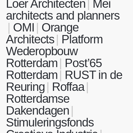
Loer Architecten
Mei
architects and planners
OMI
Orange
Architects
Platform
Wederopbouw
Rotterdam
Post’65
Rotterdam
RUST in de
Reuring
Roffaa
Rotterdamse
Dakendagen
Stimuleringsfonds